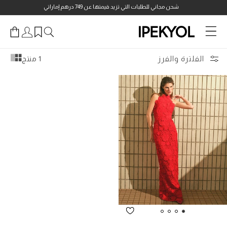
انتقل
شحن مجاني للطلبات التي تزيد قيمتها عن 749 درهم إماراتي
إلى
المحتوى
الفلترة والفرز
1 منتج