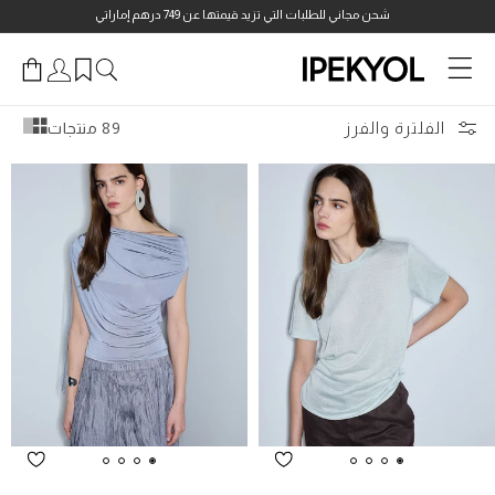
انتقل
شحن مجاني للطلبات التي تزيد قيمتها عن 749 درهم إماراتي
إلى
المحتوى
الفلترة والفرز
89 منتجات